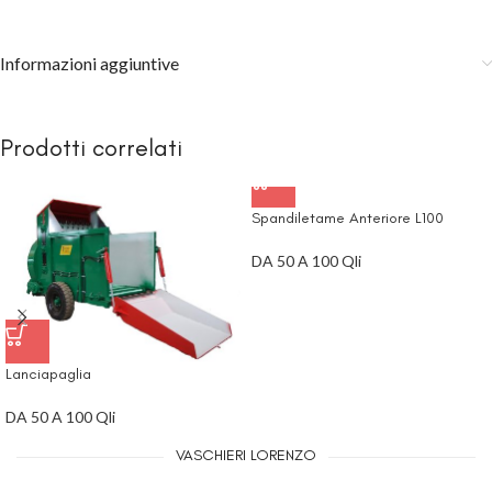
Informazioni aggiuntive
Prodotti correlati
Spandiletame Anteriore L100
DA 50 A 100 Qli
Lanciapaglia
DA 50 A 100 Qli
VASCHIERI LORENZO