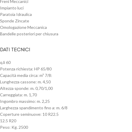
Freni Meccanici
Impianto luci
Paratoia Idraulica
Sponde Zincate
Omologazione Meccanica
Bandelle posteriori per chiusura
DATI TECNICI
q.li 60
Potenza richiesta: HP 65/80
Capacità media circa: m³ 7/8:
Lunghezza cassone: m. 4,50
Altezza sponde: m. 0,70/1,00
Carreggiata: m. 1,70
Ingombro massimo: m. 2,25
Larghezza spandimento fino a: m. 6/8
Coperture seminuove: 10 R22.5
12.5 R20
Peso: Kg. 2500