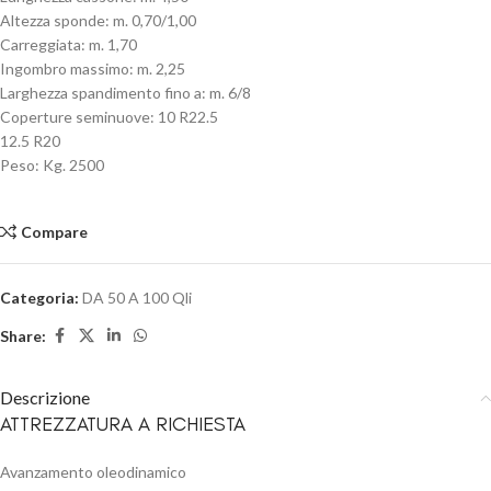
Altezza sponde: m. 0,70/1,00
Carreggiata: m. 1,70
Ingombro massimo: m. 2,25
Larghezza spandimento fino a: m. 6/8
Coperture seminuove: 10 R22.5
12.5 R20
Peso: Kg. 2500
Compare
Categoria:
DA 50 A 100 Qli
Share:
Descrizione
ATTREZZATURA A RICHIESTA
Avanzamento oleodinamico