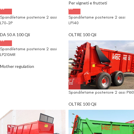
Per vigneti e frutteti
Spandiletame posteriore 2 assi
Spandiletame posteriore 2 assi
L70-2P
LP140
DA 50 A 100 Qli
OLTRE 100 Qli
Spandiletame posteriore 2 assi
LP210MR
Mother regulation
Spandiletame posteriore 2 assi P160
OLTRE 100 Qli