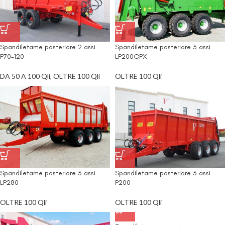
Spandiletame posteriore 2 assi
Spandiletame posteriore 3 assi
P70-120
LP200GPX
DA 50 A 100 Qli
,
OLTRE 100 Qli
OLTRE 100 Qli
Spandiletame posteriore 3 assi
Spandiletame posteriore 3 assi
LP280
P200
OLTRE 100 Qli
OLTRE 100 Qli