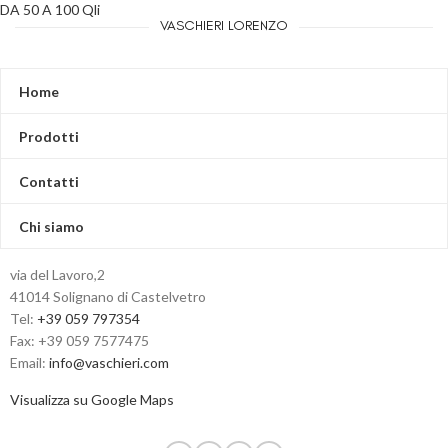
DA 50 A 100 Qli
VASCHIERI LORENZO
Home
Prodotti
Contatti
Chi siamo
via del Lavoro,2
41014 Solignano di Castelvetro
Tel:
+39 059 797354
Fax: +39 059 7577475
Email:
info@vaschieri.com
Visualizza su Google Maps