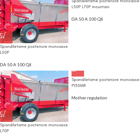
Spandiletame posteriore monoasse
L50P L70P mountain
DA 50 A 100 Qli
Spandiletame posteriore monoasse
L50P
DA 50 A 100 Qli
Spandiletame posteriore monoasse
P130MR
Mother regulation
Spandiletame posteriore monoasse
L70P