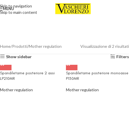
Skip to navigation
MENU
Skip to main content
Home
Prodotti
Mother regulation
Visualizzazione di 2 risultati
Show sidebar
Filters
Spandiletame posteriore 2 assi
Spandiletame posteriore monoasse
LP210MR
P130MR
Mother regulation
Mother regulation