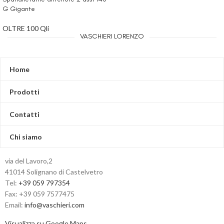
G Gigante
OLTRE 100 Qli
VASCHIERI LORENZO
Home
Prodotti
Contatti
Chi siamo
via del Lavoro,2
41014 Solignano di Castelvetro
Tel:
+39 059 797354
Fax: +39 059 7577475
Email:
info@vaschieri.com
Visualizza su Google Maps