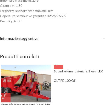
Ingombro massimo m. 2,45
Girante m. 1.80
Larghezza spandimento fino a:m. 8/9
Coperture seminuove garantite 425/65R22.5
Peso Kg. 4300
Informazioni aggiuntive
Prodotti correlati
Spandiletame anteriore 2 assi L160
OLTRE 100 Qli
Spandiletame anteriore 2 assi 140