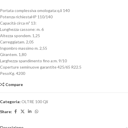
Portata complessiva omologata:q.li 140
Potenza richiestaHP 110/140
Capacità circa m³ 13:
Lunghezza cassone: m. 6
Altezza spondem. 1,25
Carreggiatam. 2,05
Ingombro massimo m. 2,55
Girantem. 1,80
Larghezza spandimento fino a:m. 9/10
Coperture seminuove garantite 425/65 R22.5
PesoKg. 4200
Compare
Categoria:
OLTRE 100 Qli
Share:
Descrizione