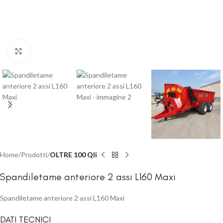
Click to enlarge
Home
Prodotti
OLTRE 100 Qli
Spandiletame anteriore 2 assi L160 Maxi
Spandiletame anteriore 2 assi L160 Maxi
DATI TECNICI