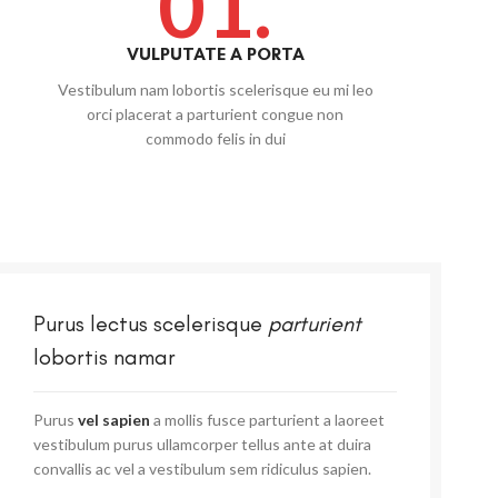
01.
VULPUTATE A PORTA
Vestibulum nam lobortis scelerisque eu mi leo
orci placerat a parturient congue non
commodo felis in dui
Purus lectus scelerisque
parturient
lobortis namar
Purus
vel sapien
a mollis fusce parturient a laoreet
vestibulum purus ullamcorper tellus ante at duira
convallis ac vel a vestibulum sem ridiculus sapien.