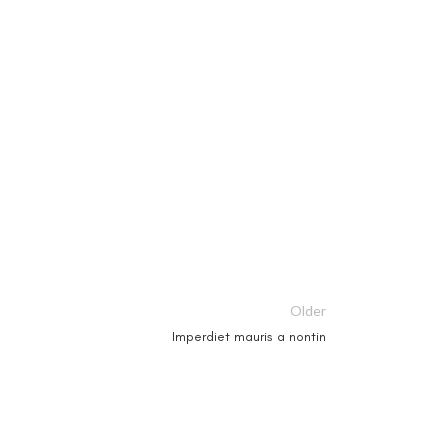
Older
Imperdiet mauris a nontin