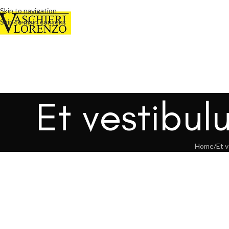
Skip to navigation
Skip to main content
Et vestibul
Home
Et 