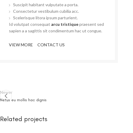
Suscipit habitant vulputate a porta.
Consectetur vestibulum cubilia acc.
Scelerisque litora ipsum parturient.
Id volutpat consequat
arcu tristique
praesent sed
sapien a a sagittis sit condimentum hac ut congue.
VIEW MORE
CONTACT US
Newer
Netus eu mollis hac dignis
Related projects