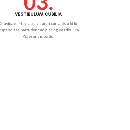
03.
VESTIBULUM CUBILIA
Gravida morbi platea at arcu convallis a id id
uspendisse parturient adipiscing vestibulum.
Praesent interdu.