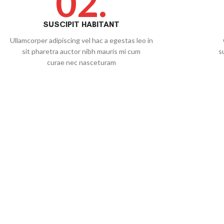
02.
SUSCIPIT HABITANT
Ullamcorper adipiscing vel hac a egestas leo in
sit pharetra auctor nibh mauris mi cum
s
curae nec nasceturam