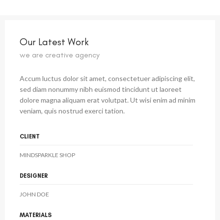
Our Latest Work
we are creative agency
Accum luctus dolor sit amet, consectetuer adipiscing elit,
sed diam nonummy nibh euismod tincidunt ut laoreet
dolore magna aliquam erat volutpat. Ut wisi enim ad minim
veniam, quis nostrud exerci tation.
CLIENT
MINDSPARKLE SHOP
DESIGNER
JOHN DOE
MATERIALS