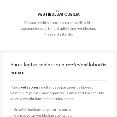
03.
VESTIBULUM CUBILIA
Gravida morbi platea at arcu convallis a id id
suspendisse parturient adipiscing vestibulum.
Praesent interdu.
Purus lectus scelerisque
parturient
lobortis
namar
Purus
vel sapien
a mollis fusce parturient a laoreet
vestibulum purus ullamcorper tellus ante at duira convallis
ac vel a vestibulum sem ridiculus sapien.
Suscipit habitant vulputate a porta.
Consectetur vestibulum cubilia acc.