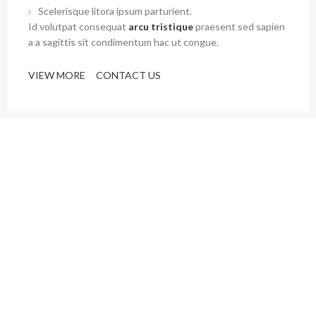
Scelerisque litora ipsum parturient.
Id volutpat consequat
arcu tristique
praesent sed sapien
a a sagittis sit condimentum hac ut congue.
VIEW MORE
CONTACT US