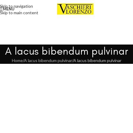
Skip to navigation
MENU
Skip to main content
A lacus bibendum pulvinar
Home
A lacus bibendum pulvinar
A lacus bibendum pulvinar