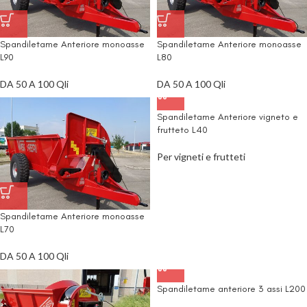
Spandiletame Anteriore monoasse
Spandiletame Anteriore monoasse
L90
L80
DA 50 A 100 Qli
DA 50 A 100 Qli
Spandiletame Anteriore vigneto e
frutteto L40
Per vigneti e frutteti
Spandiletame Anteriore monoasse
L70
DA 50 A 100 Qli
Spandiletame anteriore 3 assi L200