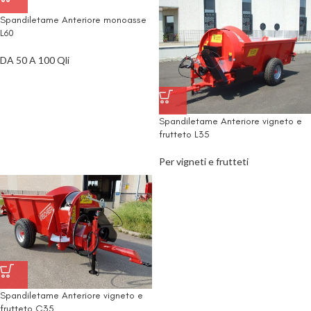
Spandiletame Anteriore monoasse
L60
DA 50 A 100 Qli
Spandiletame Anteriore vigneto e
frutteto L35
Per vigneti e frutteti
Spandiletame Anteriore vigneto e
frutteto C35