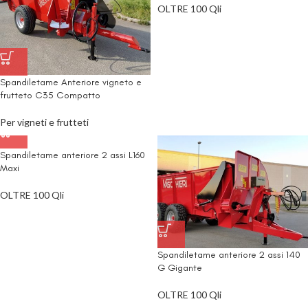
OLTRE 100 Qli
Spandiletame Anteriore vigneto e
frutteto C35 Compatto
Per vigneti e frutteti
Spandiletame anteriore 2 assi L160
Maxi
OLTRE 100 Qli
Spandiletame anteriore 2 assi 140
G Gigante
OLTRE 100 Qli