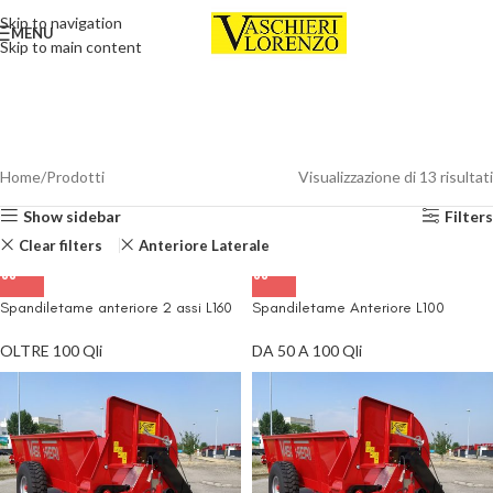
Skip to navigation
MENU
Skip to main content
Home
Prodotti
Visualizzazione di 13 risultati
Show sidebar
Filters
Clear filters
Anteriore Laterale
Spandiletame anteriore 2 assi L160
Spandiletame Anteriore L100
OLTRE 100 Qli
DA 50 A 100 Qli