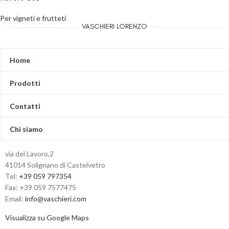
Per vigneti e frutteti
VASCHIERI LORENZO
Home
Prodotti
Contatti
Chi siamo
via del Lavoro,2
41014 Solignano di Castelvetro
Tel:
+39 059 797354
Fax: +39 059 7577475
Email:
info@vaschieri.com
Visualizza su Google Maps