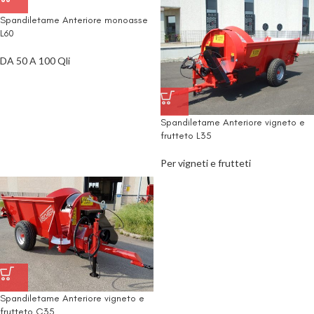
Spandiletame Anteriore monoasse
L60
DA 50 A 100 Qli
Spandiletame Anteriore vigneto e
frutteto L35
Per vigneti e frutteti
Spandiletame Anteriore vigneto e
frutteto C35