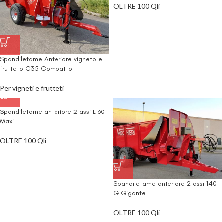
OLTRE 100 Qli
Spandiletame Anteriore vigneto e
frutteto C35 Compatto
Per vigneti e frutteti
Spandiletame anteriore 2 assi L160
Maxi
OLTRE 100 Qli
Spandiletame anteriore 2 assi 140
G Gigante
OLTRE 100 Qli