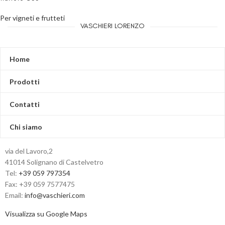
Per vigneti e frutteti
VASCHIERI LORENZO
Home
Prodotti
Contatti
Chi siamo
via del Lavoro,2
41014 Solignano di Castelvetro
Tel:
+39 059 797354
Fax: +39 059 7577475
Email:
info@vaschieri.com
Visualizza su Google Maps