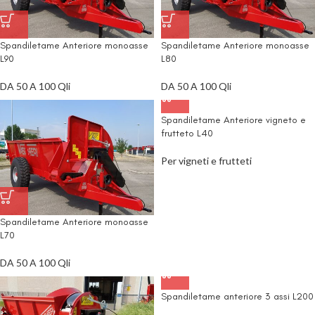
Spandiletame Anteriore monoasse
Spandiletame Anteriore monoasse
L90
L80
DA 50 A 100 Qli
DA 50 A 100 Qli
Spandiletame Anteriore vigneto e
frutteto L40
Per vigneti e frutteti
Spandiletame Anteriore monoasse
L70
DA 50 A 100 Qli
Spandiletame anteriore 3 assi L200