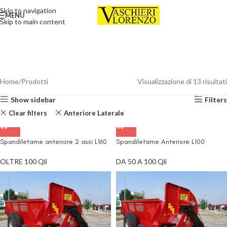
Skip to navigation
MENU
Skip to main content
Home
Prodotti
Visualizzazione di 13 risultati
Show sidebar
Filters
Clear filters
Anteriore Laterale
Spandiletame anteriore 2 assi L160
Spandiletame Anteriore L100
OLTRE 100 Qli
DA 50 A 100 Qli