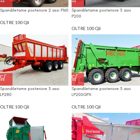
Spandiletame posteriore 2 assi P160
Spandiletame posteriore 3 assi
P200
OLTRE 100 Qli
OLTRE 100 Qli
Spandiletame posteriore 3 assi
Spandiletame posteriore 3 assi
LP280
LP200GPX
OLTRE 100 Qli
OLTRE 100 Qli