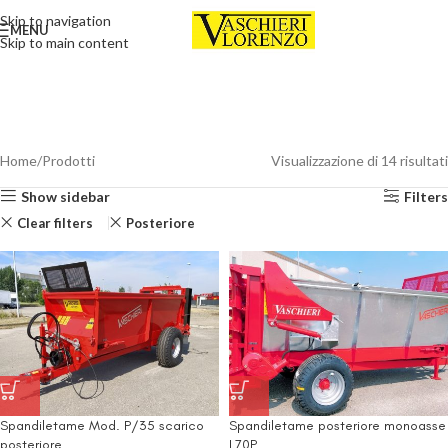
Skip to navigation
MENU
Skip to main content
Home
Prodotti
Visualizzazione di 14 risultati
Show sidebar
Filters
Clear filters
Posteriore
Spandiletame Mod. P/35 scarico
Spandiletame posteriore monoasse
posteriore
L70P