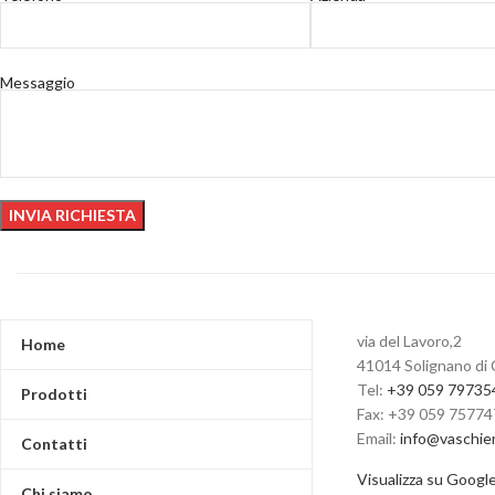
Messaggio
via del Lavoro,2
Home
41014 Solignano di 
Tel:
+39 059 79735
Prodotti
Fax: +39 059 7577
Email:
info@vaschie
Contatti
Visualizza su Googl
Chi siamo